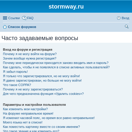
stormway.ru
Ссылки
FAQ
Вход
Список форумов
ои
Часто задаваемые вопросы
ск
Вход на форум и регистрация
Почему я не могу войти на форум?
Зачем вообще нужна регистрация?
Почему мне периодически приходится заново вводить имя и пароль?
Как сделать, чтобы я не появлялся в списке активных пользователей?
Я забыл пароль!
Я только что зарегистрировался, но не могу войти!
Я давно зарегистрирован, но больше не могу войти!
Что такое COPPA?
Почему я не могу зарегистрироваться?
Для чего предназначена функция «Удалить cookies»?
Параметры и настройки пользователя
Как изменить мои настройки?
На форуме неправильное время!
Я изменил часовой пояс, но время все равно неправильное!
Моего языка нет в списке!
Как поместить картинку вместе со своим именем?
Что такое звание и как изменить его?