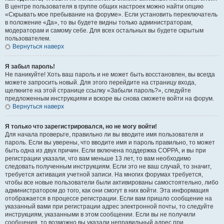
В центре пользователя в группе общих настроек можно найти опцию
«Скрывать мое пребывание на форуме». Если установить переключатель
в положение «Да», то вы будете видны только администраторам,
модераторам и самому себе. Для всех остальных вы будете скрытым
пользователем.
Вернуться наверх
Я забыл пароль!
Не паникуйте! Хоть ваш пароль и не может быть восстановлен, вы всегда
можете запросить новый. Для этого перейдите на страницу входа,
щелкните на этой странице ссылку «Забыли пароль?», следуйте
предложенным инструкциям и вскоре вы снова сможете войти на форум.
Вернуться наверх
Я только что зарегистрировался, но не могу войти!
Для начала проверьте, правильно ли вы вводите имя пользователя и
пароль. Если вы уверены, что вводите имя и пароль правильно, то может
быть одна из двух причин. Если включена поддержка COPPA, и вы при
регистрации указали, что вам меньше 13 лет, то вам необходимо
следовать полученным инструкциям. Если это не ваш случай, то значит,
требуется активация учетной записи. На многих форумах требуется,
чтобы все новые пользователи были активированы самостоятельно, либо
администратором до того, как они смогут в них войти. Эта информация
отображается в процессе регистрации. Если вам пришло сообщение на
указанный вами при регистрации адрес электронной почты, то следуйте
инструкциям, указанными в этом сообщении. Если вы не получили
сообщения, то возможно вы указали неправильный адрес при