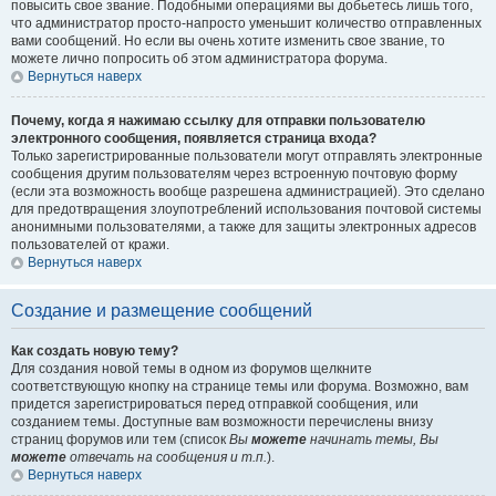
повысить свое звание. Подобными операциями вы добьетесь лишь того,
что администратор просто-напросто уменьшит количество отправленных
вами сообщений. Но если вы очень хотите изменить свое звание, то
можете лично попросить об этом администратора форума.
Вернуться наверх
Почему, когда я нажимаю ссылку для отправки пользователю
электронного сообщения, появляется страница входа?
Только зарегистрированные пользователи могут отправлять электронные
сообщения другим пользователям через встроенную почтовую форму
(если эта возможность вообще разрешена администрацией). Это сделано
для предотвращения злоупотреблений использования почтовой системы
анонимными пользователями, а также для защиты электронных адресов
пользователей от кражи.
Вернуться наверх
Создание и размещение сообщений
Как создать новую тему?
Для создания новой темы в одном из форумов щелкните
соответствующую кнопку на странице темы или форума. Возможно, вам
придется зарегистрироваться перед отправкой сообщения, или
созданием темы. Доступные вам возможности перечислены внизу
страниц форумов или тем (список
Вы
можете
начинать темы, Вы
можете
отвечать на сообщения и т.п.
).
Вернуться наверх