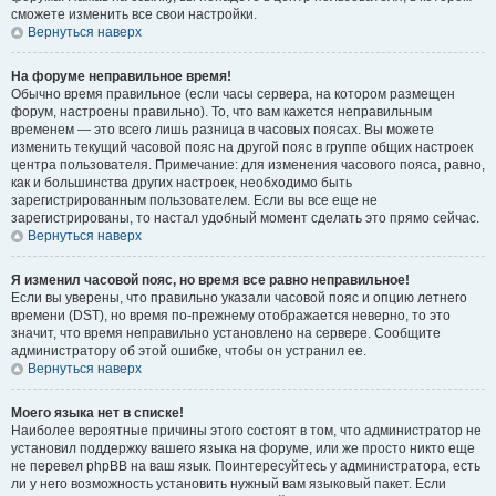
сможете изменить все свои настройки.
Вернуться наверх
На форуме неправильное время!
Обычно время правильное (если часы сервера, на котором размещен
форум, настроены правильно). То, что вам кажется неправильным
временем — это всего лишь разница в часовых поясах. Вы можете
изменить текущий часовой пояс на другой пояс в группе общих настроек
центра пользователя. Примечание: для изменения часового пояса, равно,
как и большинства других настроек, необходимо быть
зарегистрированным пользователем. Если вы все еще не
зарегистрированы, то настал удобный момент сделать это прямо сейчас.
Вернуться наверх
Я изменил часовой пояс, но время все равно неправильное!
Если вы уверены, что правильно указали часовой пояс и опцию летнего
времени (
DST
), но время по-прежнему отображается неверно, то это
значит, что время неправильно установлено на сервере. Сообщите
администратору об этой ошибке, чтобы он устранил ее.
Вернуться наверх
Моего языка нет в списке!
Наиболее вероятные причины этого состоят в том, что администратор не
установил поддержку вашего языка на форуме, или же просто никто еще
не перевел phpBB на ваш язык. Поинтересуйтесь у администратора, есть
ли у него возможность установить нужный вам языковый пакет. Если