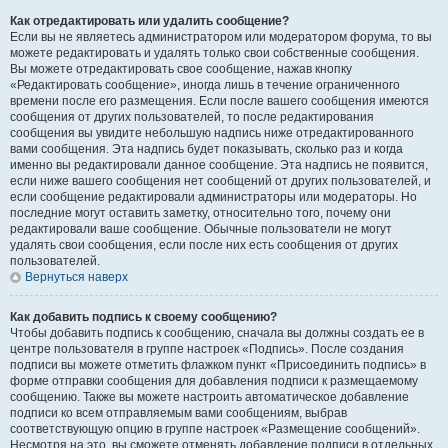
Как отредактировать или удалить сообщение?
Если вы не являетесь администратором или модератором форума, то вы
можете редактировать и удалять только свои собственные сообщения.
Вы можете отредактировать свое сообщение, нажав кнопку
«Редактировать сообщение», иногда лишь в течение ограниченного
времени после его размещения. Если после вашего сообщения имеются
сообщения от других пользователей, то после редактирования
сообщения вы увидите небольшую надпись ниже отредактированного
вами сообщения. Эта надпись будет показывать, сколько раз и когда
именно вы редактировали данное сообщение. Эта надпись не появится,
если ниже вашего сообщения нет сообщений от других пользователей, и
если сообщение редактировали администраторы или модераторы. Но
последние могут оставить заметку, относительно того, почему они
редактировали ваше сообщение. Обычные пользователи не могут
удалять свои сообщения, если после них есть сообщения от других
пользователей.
Вернуться наверх
Как добавить подпись к своему сообщению?
Чтобы добавить подпись к сообщению, сначала вы должны создать ее в
центре пользователя в группе настроек «Подпись». После создания
подписи вы можете отметить флажком пункт «Присоединить подпись» в
форме отправки сообщения для добавления подписи к размещаемому
сообщению. Также вы можете настроить автоматическое добавление
подписи ко всем отправляемым вами сообщениям, выбрав
соответствующую опцию в группе настроек «Размещение сообщений».
Несмотря на это, вы сможете отменять добавление подписи в отдельных