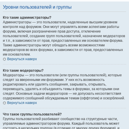
Уровни пользователей и группы
Кто такие администраторы?
Администраторы — это пользователи, наделенные высшим уровнем
контроля над форумом. Они могут управлять всеми аспектами работы
форума, включая разграничение прав доступа, отключение
пользователей, создание групп пользователей, назначение модераторов
и т.п., в зависимости от прав, предоставленных им основателем форума.
Также администраторы могут обладать всеми возможностями
модераторов во всех форумах, в зависимости от прав, предоставленных
им основателем.
Вернуться наверх
Кто такие модераторы?
Модераторы — это пользователи (или группы пользователей), которые
следят за вверенными им форумами. У них есть возможность
редактировать или удалять сообщения, закрывать, открывать,
перемещать, удалять и объединять темы в форумах, за которыми они
следят. Основные задачи модераторов — не допускать несоответствия
содержимого сообщений обсуждаемым темам (оффтопик) и оскорблений.
Вернуться наверх
Что такое группы пользователей?
Группы пользователей разбивают сообщество на структурные части,
управляемые администратором форума. Каждый пользователь может
состоять в нескольких группах (в отличие от многих других форумов), и