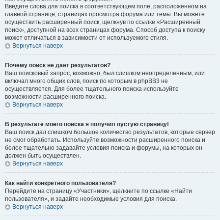
Введите слова для поиска в соответствующем поле, расположенном на
главной странице, страницах просмотра форума или темы. Вы можете
осуществить расширенный поиск, щелкнув по ссылке «Расширенный
поиск», доступной на всех страницах форума. Способ доступа к поиску
может отличаться в зависимости от используемого стиля.
Вернуться наверх
Почему поиск не дает результатов?
Ваш поисковый запрос, возможно, был слишком неопределенным, или
включал много общих слов, поиск по которым в phpBB3 не
осуществляется. Для более тщательного поиска используйте
возможности расширенного поиска.
Вернуться наверх
В результате моего поиска я получил пустую страницу!
Ваш поиск дал слишком большое количество результатов, которые сервер
не смог обработать. Используйте возможности расширенного поиска и
более тщательно задавайте условия поиска и форумы, на которых он
должен быть осуществлен.
Вернуться наверх
Как найти конкретного пользователя?
Перейдите на страницу «Участники», щелкните по ссылке «Найти
пользователя», и задайте необходимые условия для поиска.
Вернуться наверх