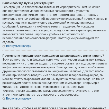
Зачем вообще нужна регистрация?
Регистрация не является обязательным мероприятием. Тем не менее,
она предоставляет дополнительные возможности и удобства,
недоступные анонимным посетителям (гостям): аватары, отправку и
получение личных сообщений, переписку по электронной почте, участие в
группах, подписки на получение уведомлений о появлении новых
сообщений, закладки на любимые темы и так далее. Регистрация
занимает всего несколько секунд, но предоставляет зарегистрированным
пользователям более широкие и удобные возможности по
использованию возможностей форума. Поэтому мы рекомендуем это
сделать.
Вернуться наверх
Почему мне периодически приходится заново вводить имя и пароль?
Если вы не отметили флажком пункт «Автоматически входить при каждом
посещении» на странице входа, то сможете оставаться под своим именем
на форуме лишь ограниченное время. Это сделано для того, чтобы никто
другой не смог воспользоваться вашей учетной записью. Для того чтобы
вам не приходилось вводить имя пользователя и пароль каждый раз, вы
можете отметить флажком указанный пункт на странице входа, но мы не
рекомендуем делать это на общедоступном компьютере, например в
библиотеке, Интернет-кафе, университете и т.п. Если пункт
«Автоматически входить при каждом посещении» отсутствует, то это
значит, что администратор отключил эту возможность.
Вернуться наверх
Как сделать, чтобы я не появлялся в списке активных пользователей?