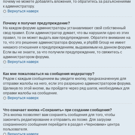
почему не можете добавлять вложения, то обратитесь за разъяснениями
к администратору.
Вернуться наверх
Почему я получил предупреждение?
На каждом форуме администраторы устанавливают свой собственный
свод правил. Если администратор думает, что вы нарушили одно из этих
правил, то он может выдать вам предупреждение. Обратите внимание на
то, что это решение администратора форума, и phpBB Group не имеет
никакого отношения к предупреждениям, выдаваемым на данном форуме.
Если вы не знаете, за что получили предупреждение, то свяжитесь с
администратором форума.
Вернуться наверх
Как мне пожаловаться на сообщения модератору?
Рядом с каждым сообщением вы увидите кнопку, предназначенную для
отправки жалобы на него, если это разрешено администратором форума.
Щелкнув по этой кнопке, вы пройдете через ряд шагов, необходимых для
оправки жалобы на сообщение.
Вернуться наверх
Что означает кнопка «Сохранить» при создании сообщения?
Эта кнопка позволяет вам сохранять сообщения для того, чтобы
закончить редактирование и отправить их позже. Для загрузки
сохраненного сообщения перейдите в раздел «Черновики» центра
пользователя.
Вернуться наверх