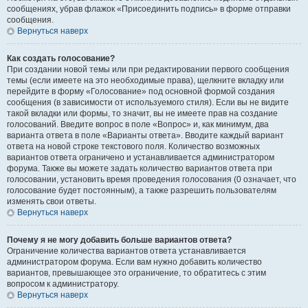
сообщениях, убрав флажок «Присоединить подпись» в форме отправки
сообщения.
Вернуться наверх
Как создать голосование?
При создании новой темы или при редактировании первого сообщения
темы (если имеете на это необходимые права), щелкните вкладку или
перейдите в форму «Голосование» под основной формой создания
сообщения (в зависимости от используемого стиля). Если вы не видите
такой вкладки или формы, то значит, вы не имеете прав на создание
голосований. Введите вопрос в поле «Вопрос» и, как минимум, два
варианта ответа в поле «Варианты ответа». Вводите каждый вариант
ответа на новой строке текстового поля. Количество возможных
вариантов ответа ограничено и устанавливается администратором
форума. Также вы можете задать количество вариантов ответа при
голосовании, установить время проведения голосования (0 означает, что
голосование будет постоянным), а также разрешить пользователям
изменять свои ответы.
Вернуться наверх
Почему я не могу добавить больше вариантов ответа?
Ограничение количества вариантов ответа устанавливается
администратором форума. Если вам нужно добавить количество
вариантов, превышающее это ограничение, то обратитесь с этим
вопросом к администратору.
Вернуться наверх