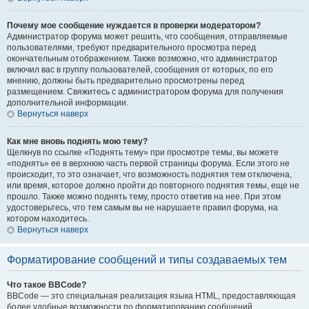
Почему мое сообщение нуждается в проверки модератором?
Администратор форума может решить, что сообщения, отправляемые
пользователями, требуют предварительного просмотра перед
окончательным отображением. Также возможно, что администратор
включил вас в группу пользователей, сообщения от которых, по его
мнению, должны быть предварительно просмотрены перед
размещением. Свяжитесь с администратором форума для получения
дополнительной информации.
Вернуться наверх
Как мне вновь поднять мою тему?
Щелкнув по ссылке «Поднять тему» при просмотре темы, вы можете
«поднять» ее в верхнюю часть первой страницы форума. Если этого не
происходит, то это означает, что возможность поднятия тем отключена,
или время, которое должно пройти до повторного поднятия темы, еще не
прошло. Также можно поднять тему, просто ответив на нее. При этом
удостоверьтесь, что тем самым вы не нарушаете правил форума, на
котором находитесь.
Вернуться наверх
Форматирование сообщений и типы создаваемых тем
Что такое BBCode?
BBCode — это специальная реализация языка HTML, предоставляющая
более удобные возможности по форматированию сообщений.