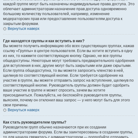
каждой группе могут быть назначены индивидуальные права доступа. Это
облегчает администраторам назначение прав доступа одновременно
большому количеству пользователей, например, изменение
модераторских прав или предоставление пользователям доступа к
закрытым форумам.
Вернуться наверх
Где находятся группы и как вступить в них?
Вы можете получить информацию обо всех существующих группах, нажав
ссылку «Группы» в центре пользователя. Если вы хотите вступить в одну
из них, то нажмите соответствующую кнопку. Однако, не все группы
общедоступны. Некоторые могут требовать предварительного одобрения
для вступления в них, другие могут быть закрытыми или даже скрытыми.
Если группа общедоступна, то вы можете запросить членство в ней,
щелкнув по соответствующей кнопке. Если требуется одобрение на
участие в группе, вы можете отправить запрос на вступление, щелкнув по
соответствующей кнопке. Руководитель группы должен будет одобрить
ваше участие в группе и может спросить, зачем вы хотите
присоединиться. Пожалуйста, не беспокойте руководителя группы,
выясняя, почему он отклонил ваш запрос — у него могут быть для этого
свои причины.
Вернуться наверх
Как стать руководителем группы?
Руководители групп обычно назначаются при их создании
администраторами форума. Если вы заинтересованы в создании группы,
то для начала свяжитесь с администратором — попробуйте отправить