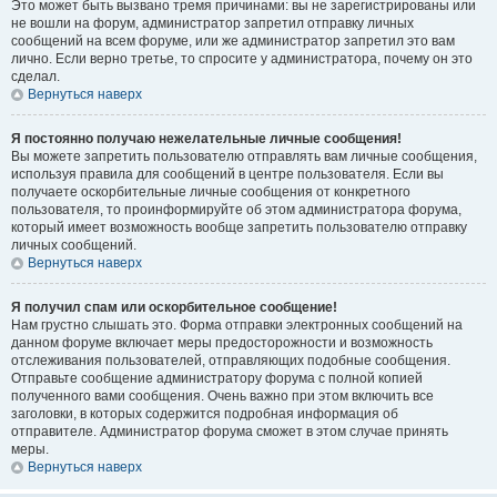
Это может быть вызвано тремя причинами: вы не зарегистрированы или
не вошли на форум, администратор запретил отправку личных
сообщений на всем форуме, или же администратор запретил это вам
лично. Если верно третье, то спросите у администратора, почему он это
сделал.
Вернуться наверх
Я постоянно получаю нежелательные личные сообщения!
Вы можете запретить пользователю отправлять вам личные сообщения,
используя правила для сообщений в центре пользователя. Если вы
получаете оскорбительные личные сообщения от конкретного
пользователя, то проинформируйте об этом администратора форума,
который имеет возможность вообще запретить пользователю отправку
личных сообщений.
Вернуться наверх
Я получил спам или оскорбительное сообщение!
Нам грустно слышать это. Форма отправки электронных сообщений на
данном форуме включает меры предосторожности и возможность
отслеживания пользователей, отправляющих подобные сообщения.
Отправьте сообщение администратору форума с полной копией
полученного вами сообщения. Очень важно при этом включить все
заголовки, в которых содержится подробная информация об
отправителе. Администратор форума сможет в этом случае принять
меры.
Вернуться наверх