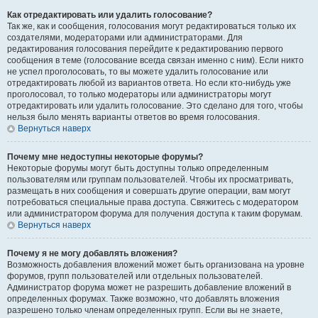
Как отредактировать или удалить голосование?
Так же, как и сообщения, голосования могут редактироваться только их
создателями, модераторами или администраторами. Для
редактирования голосования перейдите к редактированию первого
сообщения в теме (голосование всегда связан именно с ним). Если никто
не успел проголосовать, то вы можете удалить голосование или
отредактировать любой из вариантов ответа. Но если кто-нибудь уже
проголосовал, то только модераторы или администраторы могут
отредактировать или удалить голосование. Это сделано для того, чтобы
нельзя было менять варианты ответов во время голосования.
Вернуться наверх
Почему мне недоступны некоторые форумы?
Некоторые форумы могут быть доступны только определенным
пользователям или группам пользователей. Чтобы их просматривать,
размещать в них сообщения и совершать другие операции, вам могут
потребоваться специальные права доступа. Свяжитесь с модератором
или администратором форума для получения доступа к таким форумам.
Вернуться наверх
Почему я не могу добавлять вложения?
Возможность добавления вложений может быть организована на уровне
форумов, групп пользователей или отдельных пользователей.
Администратор форума может не разрешить добавление вложений в
определенных форумах. Также возможно, что добавлять вложения
разрешено только членам определенных групп. Если вы не знаете,