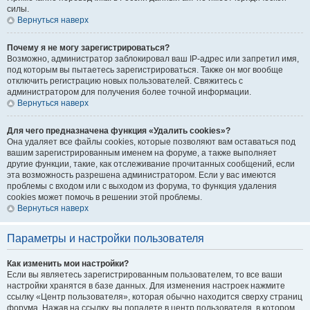
силы.
Вернуться наверх
Почему я не могу зарегистрироваться?
Возможно, администратор заблокировал ваш IP-адрес или запретил имя,
под которым вы пытаетесь зарегистрироваться. Также он мог вообще
отключить регистрацию новых пользователей. Свяжитесь с
администратором для получения более точной информации.
Вернуться наверх
Для чего предназначена функция «Удалить cookies»?
Она удаляет все файлы cookies, которые позволяют вам оставаться под
вашим зарегистрированным именем на форуме, а также выполняет
другие функции, такие, как отслеживание прочитанных сообщений, если
эта возможность разрешена администратором. Если у вас имеются
проблемы с входом или с выходом из форума, то функция удаления
cookies может помочь в решении этой проблемы.
Вернуться наверх
Параметры и настройки пользователя
Как изменить мои настройки?
Если вы являетесь зарегистрированным пользователем, то все ваши
настройки хранятся в базе данных. Для изменения настроек нажмите
ссылку «Центр пользователя», которая обычно находится сверху страниц
форума. Нажав на ссылку, вы попадете в центр пользователя, в котором