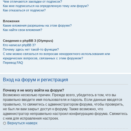
Чем отличаются закладки от подписок?
Как мне подписаться на определенную тему или форум?
Как отказаться от подписки?
Вложения
Какие вложения разрешены на этом форуме?
Как найти свои вложения?
Сведения о phpBB 3 (Olympus)
Кто написал phpBB 3?
Почему здесь нет такой-то функции?
С кем можно связаться по вопросам некорректного использования или
юридических вопросов, связанных с этим форумом?
Перевод FAQ
Вход на форум и регистрация
Почему я не могу войти на форум?
Возможно несколько причин. Прежде всего, убедитесь в том, что вы
правильно вводите имя пользователя и пароль. Если данные вводятся
правильно, то свяжитесь с администратором форума, чтобы проверить,
не был ли вам закрыт доступ к форуму. Также возможно, что
администратор неправильно настроил конфигурацию форума. Свяжитесь
с ним для исправления настроек.
Вернуться наверх