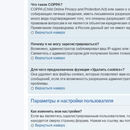
Что такое COPPA?
COPPA (Child Online Privacy and Protection Act) или зако
собирающих личные сведения, иметь письменное разрешени
иного вида подтверждения того, что опекуны разрешают с
правовым вопросам и не является объектом юридических 
Примечание переводчика: в России данный акт не имеет ю
Вернуться наверх
Почему я не могу зарегистрироваться?
Возможно, администратор заблокировал ваш IP-адрес или 
Свяжитесь с администратором для получения более точн
Вернуться наверх
Для чего предназначена функция «Удалить cookies»?
Она удаляет все файлы cookies, которые позволяют вам о
сообщений, если эта возможность разрешена администрато
проблемы.
Вернуться наверх
Параметры и настройки пользователя
Как изменить мои настройки?
Если вы являетесь зарегистрированным пользователем, то
находится сверху страниц форума. Нажав на ссылку, вы по
Вернуться наверх