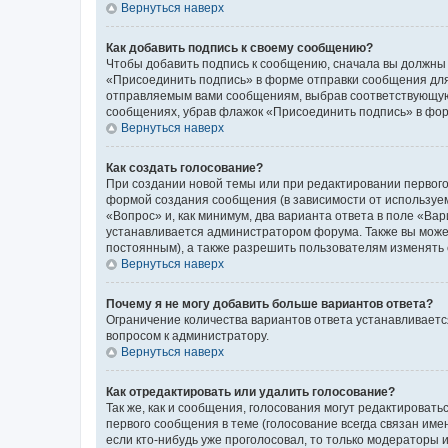
Вернуться наверх
Как добавить подпись к своему сообщению?
Чтобы добавить подпись к сообщению, сначала вы должны 
«Присоединить подпись» в форме отправки сообщения для
отправляемым вами сообщениям, выбрав соответствующую 
сообщениях, убрав флажок «Присоединить подпись» в фо
Вернуться наверх
Как создать голосование?
При создании новой темы или при редактировании первого
формой создания сообщения (в зависимости от используемо
«Вопрос» и, как минимум, два варианта ответа в поле «Ва
устанавливается администратором форума. Также вы можете
постоянным), а также разрешить пользователям изменять 
Вернуться наверх
Почему я не могу добавить больше вариантов ответа?
Ограничение количества вариантов ответа устанавливаетс
вопросом к администратору.
Вернуться наверх
Как отредактировать или удалить голосование?
Так же, как и сообщения, голосования могут редактирова
первого сообщения в теме (голосование всегда связан имен
если кто-нибудь уже проголосовал, то только модераторы 