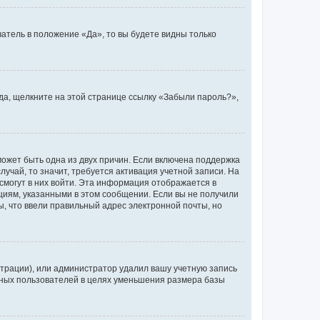
атель в положение «Да», то вы будете видны только
ода, щелкните на этой странице ссылку «Забыли пароль?»,
может быть одна из двух причин. Если включена поддержка
лучай, то значит, требуется активация учетной записи. На
смогут в них войти. Эта информация отображается в
циям, указанными в этом сообщении. Если вы не получили
, что ввели правильный адрес электронной почты, но
трации), или администратор удалил вашу учетную запись
ивных пользователей в целях уменьшения размера базы