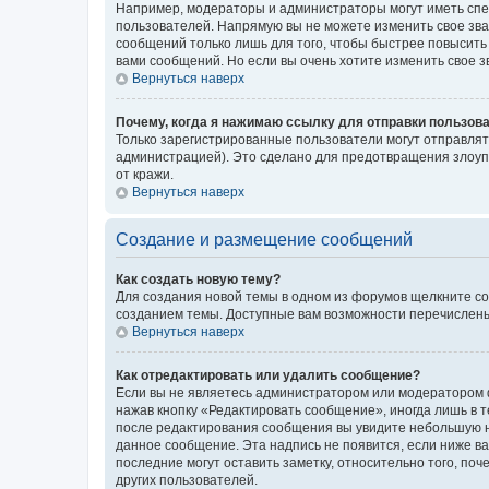
Например, модераторы и администраторы могут иметь спе
пользователей. Напрямую вы не можете изменить свое зв
сообщений только лишь для того, чтобы быстрее повысить
вами сообщений. Но если вы очень хотите изменить свое 
Вернуться наверх
Почему, когда я нажимаю ссылку для отправки пользов
Только зарегистрированные пользователи могут отправля
администрацией). Это сделано для предотвращения злоуп
от кражи.
Вернуться наверх
Создание и размещение сообщений
Как создать новую тему?
Для создания новой темы в одном из форумов щелкните со
созданием темы. Доступные вам возможности перечислены
Вернуться наверх
Как отредактировать или удалить сообщение?
Если вы не являетесь администратором или модератором ф
нажав кнопку «Редактировать сообщение», иногда лишь в 
после редактирования сообщения вы увидите небольшую на
данное сообщение. Эта надпись не появится, если ниже 
последние могут оставить заметку, относительно того, по
других пользователей.