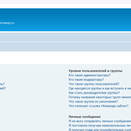
ormway.ru
Уровни пользователей и группы
Кто такие администраторы?
Кто такие модераторы?
ль?
Что такое группы пользователей?
лей?
Где находятся группы и как вступить в н
Как стать руководителем группы?
Почему названия некоторых групп имеют
Что такое группа по умолчанию?
Что означает ссылка «Команда сайта»?
Личные сообщения
Я не могу отправлять личные сообщения
Я постоянно получаю нежелательные ли
Я получил спам или оскорбительное соо