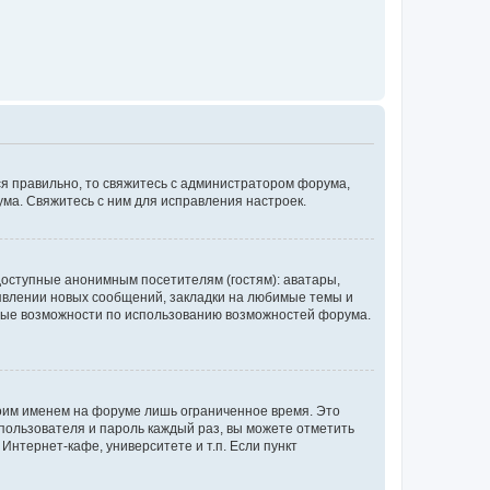
ся правильно, то свяжитесь с администратором форума,
ума. Свяжитесь с ним для исправления настроек.
доступные анонимным посетителям (гостям): аватары,
оявлении новых сообщений, закладки на любимые темы и
бные возможности по использованию возможностей форума.
воим именем на форуме лишь ограниченное время. Это
 пользователя и пароль каждый раз, вы можете отметить
Интернет-кафе, университете и т.п. Если пункт