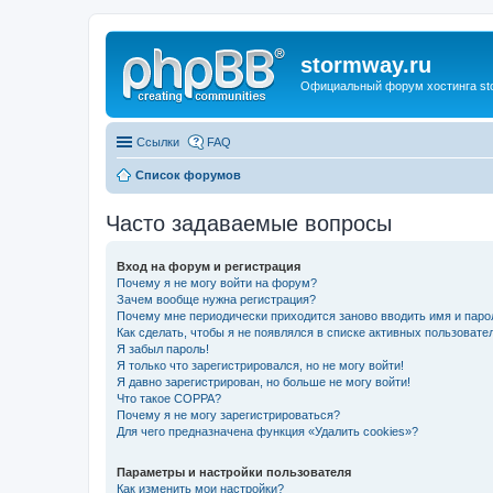
stormway.ru
Официальный форум хостинга st
Ссылки
FAQ
Список форумов
Часто задаваемые вопросы
Вход на форум и регистрация
Почему я не могу войти на форум?
Зачем вообще нужна регистрация?
Почему мне периодически приходится заново вводить имя и паро
Как сделать, чтобы я не появлялся в списке активных пользовате
Я забыл пароль!
Я только что зарегистрировался, но не могу войти!
Я давно зарегистрирован, но больше не могу войти!
Что такое COPPA?
Почему я не могу зарегистрироваться?
Для чего предназначена функция «Удалить cookies»?
Параметры и настройки пользователя
Как изменить мои настройки?