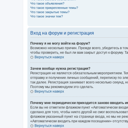
Что такое объявления?
Что такое прикрепленные темы?
Что такое закрытые темы?
Что такое значки тем?
Вход на форум и регистрация
Почему я не могу войти на форум?
Возможно несколько причин. Прежде всего, убедитесь в то
чтобы проверить, не был ли вам закрыт доступ к форуму.
Вернуться наверх
Зачем вообще нужна регистрация?
Регистрация не является обязательным мероприятием. Тем
отправку и получение личных сообщений, переписку по эле
так далее. Регистрация занимает всего несколько секунд
Поэтому мы рекомендуем это сделать.
Вернуться наверх
Почему мне периодически приходится заново вводить и
Если вы не отметили флажком пункт «Автоматически входи
сделано для того, чтобы никто другой не смог воспользов
флажком указанный пункт на странице входа, но мы не рек
«Автоматически входить при каждом посещении» отсутствуе
Вернуться наверх