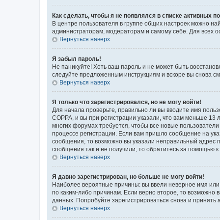
Как сделать, чтобы я не появлялся в списке активных 
В центре пользователя в группе общих настроек можно на
администраторам, модераторам и самому себе. Для всех о
Вернуться наверх
Я забыл пароль!
Не паникуйте! Хоть ваш пароль и не может быть восстанов
следуйте предложенным инструкциям и вскоре вы снова см
Вернуться наверх
Я только что зарегистрировался, но не могу войти!
Для начала проверьте, правильно ли вы вводите имя польз
COPPA, и вы при регистрации указали, что вам меньше 13 л
многих форумах требуется, чтобы все новые пользователи 
процессе регистрации. Если вам пришло сообщение на ука
сообщения, то возможно вы указали неправильный адрес п
сообщения так и не получили, то обратитесь за помощью 
Вернуться наверх
Я давно зарегистрирован, но больше не могу войти!
Наиболее вероятные причины: вы ввели неверное имя или 
по каким-либо причинам. Если верно второе, то возможно
данных. Попробуйте зарегистрироваться снова и принять а
Вернуться наверх