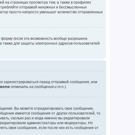
й на страницах просмотра тем, а также в профилях
потребляйте отправкой ненужных и бессмысленных
ратор просто-напросто уменьшит количество отправленных
ю форму (если эта возможность вообще разрешена
а также для защиты электронных адресов пользователей
ся зарегистрироваться перед отправкой сообщения, или
жете
отвечать на сообщения и т.п.
).
общения. Вы можете отредактировать свое сообщение,
ообщения имеются сообщения от других пользователей, то
ать, сколько раз и когда именно вы редактировали
е редактировали администраторы или модераторы. Но
лять свои сообщения, если после них есть сообщения от