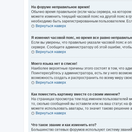
На форуме неправильное время!
Обычно время правильное (если часы сервера, на котором
можете изменить текущий часовой пояс на другой пояс в г
необходимо быть зарегистрированным пользователем. Если
Вернуться наверх
Я изменил часовой пояс, но время все равно неправильн
Если вы уверены, что правильно указали часовой пояс и о
сервере. Сообщите администратору об этой ошибке, чтобы
Вернуться наверх
Моего языка нет в списке!
Наиболее вероятные причины этого состоят в том, что адм
Поинтересуйтесь у администратора, есть ли у него возможн
возможность создать и распространить по всему миру сво
Вернуться наверх
Как поместить картинку вместе со своим именем?
На страницах просмотра тем под именем пользователей мог
то, сколько сообщений вы оставили или на ваш статус на 
можете использовать аватары, то значит таково решение 
Вернуться наверх
Что такое звание и как изменить его?
Большинство сетевых форумов используют систему званий