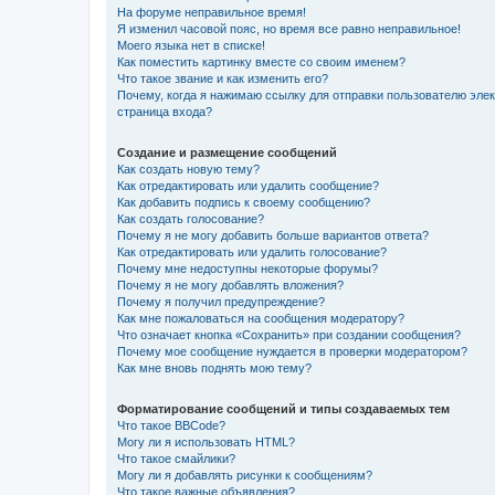
На форуме неправильное время!
Я изменил часовой пояс, но время все равно неправильное!
Моего языка нет в списке!
Как поместить картинку вместе со своим именем?
Что такое звание и как изменить его?
Почему, когда я нажимаю ссылку для отправки пользователю эле
страница входа?
Создание и размещение сообщений
Как создать новую тему?
Как отредактировать или удалить сообщение?
Как добавить подпись к своему сообщению?
Как создать голосование?
Почему я не могу добавить больше вариантов ответа?
Как отредактировать или удалить голосование?
Почему мне недоступны некоторые форумы?
Почему я не могу добавлять вложения?
Почему я получил предупреждение?
Как мне пожаловаться на сообщения модератору?
Что означает кнопка «Сохранить» при создании сообщения?
Почему мое сообщение нуждается в проверки модератором?
Как мне вновь поднять мою тему?
Форматирование сообщений и типы создаваемых тем
Что такое BBCode?
Могу ли я использовать HTML?
Что такое смайлики?
Могу ли я добавлять рисунки к сообщениям?
Что такое важные объявления?