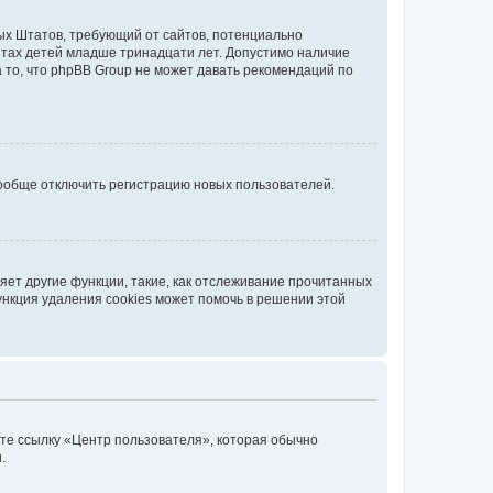
нных Штатов, требующий от сайтов, потенциально
йтах детей младше тринадцати лет. Допустимо наличие
 то, что phpBB Group не может давать рекомендаций по
вообще отключить регистрацию новых пользователей.
ет другие функции, такие, как отслеживание прочитанных
ункция удаления cookies может помочь в решении этой
ите ссылку «Центр пользователя», которая обычно
.