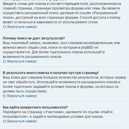
Введите слова для поиска в соответствующем поле, расположенном на
главной странице, страницах просмотра форума или темы. Вы можете
осуществить расширенный поиск, щелкнув по ссылке «Расширенный
поиск», доступной на всех страницах форума. Способ доступа к поиску
может отличаться в зависимости от используемого стиля.
Вернуться наверх
Почему поиск не дает результатов?
Ваш поисковый запрос, возможно, был слишком неопределенным, или
включал много общих слов, поиск по которым в phpBB3 не
осуществляется. Для более тщательного поиска используйте
возможности расширенного поиска.
Вернуться наверх
В результате моего поиска я получил пустую страницу!
Ваш поиск дал слишком большое количество результатов, которые сервер
не смог обработать. Используйте возможности расширенного поиска и
более тщательно задавайте условия поиска и форумы, на которых он
должен быть осуществлен.
Вернуться наверх
Как найти конкретного пользователя?
Перейдите на страницу «Участники», щелкните по ссылке «Найти
пользователя», и задайте необходимые условия для поиска.
Вернуться наверх