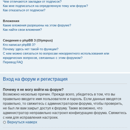
Чем отличаются закладки от подписок?
Как мне подписаться на определенную тему или форум?
Как отказаться от подписки?
Вложения
Какие вложения разрешены на этом форуме?
Как найти свои вложения?
Сведения о phpBB 3 (Olympus)
Кто написал phpBB 3?
Почему здесь нет такой-то функции?
С кем можно связаться по вопросам некорректного использования или
юридических вопросов, связанных с этим форумом?
Перевод FAQ
Вход на форум и регистрация
Почему я не могу войти на форум?
Возможно несколько причин. Прежде всего, убедитесь в том, что вы
правильно вводите имя пользователя и пароль. Если данные вводятся
правильно, то свяжитесь с администратором форума, чтобы проверить,
не был ли вам закрыт доступ к форуму. Также возможно, что
администратор неправильно настроил конфигурацию форума. Свяжитесь
с ним для исправления настроек.
Вернуться наверх