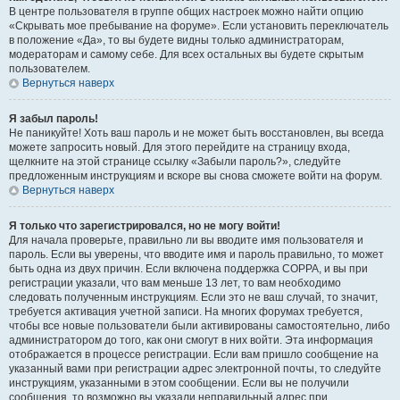
В центре пользователя в группе общих настроек можно найти опцию
«Скрывать мое пребывание на форуме». Если установить переключатель
в положение «Да», то вы будете видны только администраторам,
модераторам и самому себе. Для всех остальных вы будете скрытым
пользователем.
Вернуться наверх
Я забыл пароль!
Не паникуйте! Хоть ваш пароль и не может быть восстановлен, вы всегда
можете запросить новый. Для этого перейдите на страницу входа,
щелкните на этой странице ссылку «Забыли пароль?», следуйте
предложенным инструкциям и вскоре вы снова сможете войти на форум.
Вернуться наверх
Я только что зарегистрировался, но не могу войти!
Для начала проверьте, правильно ли вы вводите имя пользователя и
пароль. Если вы уверены, что вводите имя и пароль правильно, то может
быть одна из двух причин. Если включена поддержка COPPA, и вы при
регистрации указали, что вам меньше 13 лет, то вам необходимо
следовать полученным инструкциям. Если это не ваш случай, то значит,
требуется активация учетной записи. На многих форумах требуется,
чтобы все новые пользователи были активированы самостоятельно, либо
администратором до того, как они смогут в них войти. Эта информация
отображается в процессе регистрации. Если вам пришло сообщение на
указанный вами при регистрации адрес электронной почты, то следуйте
инструкциям, указанными в этом сообщении. Если вы не получили
сообщения, то возможно вы указали неправильный адрес при