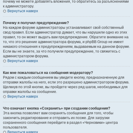
почему не можете добавлять вложения, то обратитесь за разъяснениями
к администратору.
Вернуться наверх
Почему я получил предупреждение?
На каждом форуме администраторы устанавливают свой собственный
свод правил. Если администратор думает, что вы нарушили одно из этих
правил, то он может выдать вам предупреждение. Обратите внимание на
то, что это решение администратора форума, и phpBB Group не имеет
никакого отношения к предупреждениям, выдаваемым на данном форуме.
Если вы не знаете, за что получили предупреждение, то свяжитесь с
администратором форума.
Вернуться наверх
Как мне пожаловаться на сообщения модератору?
Рядом с каждым сообщением вы увидите кнопку, предназначенную для
отправки жалобы на него, если это разрешено администратором форума.
Щелкнув по этой кнопке, вы пройдете через ряд шагов, необходимых для
оправки жалобы на сообщение.
Вернуться наверх
Что означает кнопка «Сохранить» при создании сообщения?
Эта кнопка позволяет вам сохранять сообщения для того, чтобы
закончить редактирование и отправить их позже. Для загрузки
сохраненного сообщения перейдите в раздел «Черновики» центра
пользователя.
Вернуться наверх