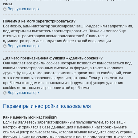
силы.
Вернуться наверх
Почему я не могу зарегистрироваться?
Возможно, администратор заблокировал ваш IP-адрес или запретил имя,
под которым вы пытаетесь зарегистрироваться. Также он мог вообще
отключить регистрацию новых пользователей. Свяжитесь с
администратором для получения более точной информации.
Вернуться наверх
Для чего предназначена функция «Удалить cookies»?
Она удаляет все файлы cookies, которые позволяют вам оставаться под
вашим зарегистрированным именем на форуме, а также выполняет
другие функции, такие, как отслеживание прочитанных сообщений, если
эта возможность разрешена администратором. Если у вас имеются
проблемы с входом или с выходом из форума, то функция удаления
cookies может помочь в решении этой проблемы.
Вернуться наверх
Параметры и настройки пользователя
Как изменить мои настройки?
Если вы являетесь зарегистрированным пользователем, то все ваши
настройки хранятся в базе данных. Для изменения настроек нажмите
ссылку «Центр пользователя», которая обычно находится сверху страниц
форума. Нажав на ссылку, вы попадете в центр пользователя, в котором