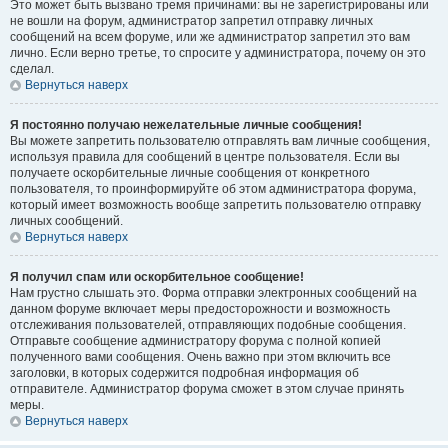
Это может быть вызвано тремя причинами: вы не зарегистрированы или
не вошли на форум, администратор запретил отправку личных
сообщений на всем форуме, или же администратор запретил это вам
лично. Если верно третье, то спросите у администратора, почему он это
сделал.
Вернуться наверх
Я постоянно получаю нежелательные личные сообщения!
Вы можете запретить пользователю отправлять вам личные сообщения,
используя правила для сообщений в центре пользователя. Если вы
получаете оскорбительные личные сообщения от конкретного
пользователя, то проинформируйте об этом администратора форума,
который имеет возможность вообще запретить пользователю отправку
личных сообщений.
Вернуться наверх
Я получил спам или оскорбительное сообщение!
Нам грустно слышать это. Форма отправки электронных сообщений на
данном форуме включает меры предосторожности и возможность
отслеживания пользователей, отправляющих подобные сообщения.
Отправьте сообщение администратору форума с полной копией
полученного вами сообщения. Очень важно при этом включить все
заголовки, в которых содержится подробная информация об
отправителе. Администратор форума сможет в этом случае принять
меры.
Вернуться наверх