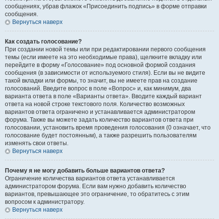
сообщениях, убрав флажок «Присоединить подпись» в форме отправки
сообщения.
Вернуться наверх
Как создать голосование?
При создании новой темы или при редактировании первого сообщения
темы (если имеете на это необходимые права), щелкните вкладку или
перейдите в форму «Голосование» под основной формой создания
сообщения (в зависимости от используемого стиля). Если вы не видите
такой вкладки или формы, то значит, вы не имеете прав на создание
голосований. Введите вопрос в поле «Вопрос» и, как минимум, два
варианта ответа в поле «Варианты ответа». Вводите каждый вариант
ответа на новой строке текстового поля. Количество возможных
вариантов ответа ограничено и устанавливается администратором
форума. Также вы можете задать количество вариантов ответа при
голосовании, установить время проведения голосования (0 означает, что
голосование будет постоянным), а также разрешить пользователям
изменять свои ответы.
Вернуться наверх
Почему я не могу добавить больше вариантов ответа?
Ограничение количества вариантов ответа устанавливается
администратором форума. Если вам нужно добавить количество
вариантов, превышающее это ограничение, то обратитесь с этим
вопросом к администратору.
Вернуться наверх