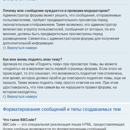
Почему мое сообщение нуждается в проверки модератором?
Администратор форума может решить, что сообщения, отправляемые
пользователями, требуют предварительного просмотра перед
окончательным отображением. Также возможно, что администратор
включил вас в группу пользователей, сообщения от которых, по его
мнению, должны быть предварительно просмотрены перед
размещением. Свяжитесь с администратором форума для получения
дополнительной информации.
Вернуться наверх
Как мне вновь поднять мою тему?
Щелкнув по ссылке «Поднять тему» при просмотре темы, вы можете
«поднять» ее в верхнюю часть первой страницы форума. Если этого не
происходит, то это означает, что возможность поднятия тем отключена,
или время, которое должно пройти до повторного поднятия темы, еще не
прошло. Также можно поднять тему, просто ответив на нее. При этом
удостоверьтесь, что тем самым вы не нарушаете правил форума, на
котором находитесь.
Вернуться наверх
Форматирование сообщений и типы создаваемых тем
Что такое BBCode?
BBCode — это специальная реализация языка HTML, предоставляющая
более удобные возможности по форматированию сообщений.