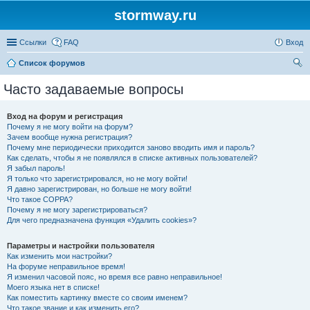
stormway.ru
Ссылки
FAQ
Вход
Список форумов
ои
Часто задаваемые вопросы
ск
Вход на форум и регистрация
Почему я не могу войти на форум?
Зачем вообще нужна регистрация?
Почему мне периодически приходится заново вводить имя и пароль?
Как сделать, чтобы я не появлялся в списке активных пользователей?
Я забыл пароль!
Я только что зарегистрировался, но не могу войти!
Я давно зарегистрирован, но больше не могу войти!
Что такое COPPA?
Почему я не могу зарегистрироваться?
Для чего предназначена функция «Удалить cookies»?
Параметры и настройки пользователя
Как изменить мои настройки?
На форуме неправильное время!
Я изменил часовой пояс, но время все равно неправильное!
Моего языка нет в списке!
Как поместить картинку вместе со своим именем?
Что такое звание и как изменить его?