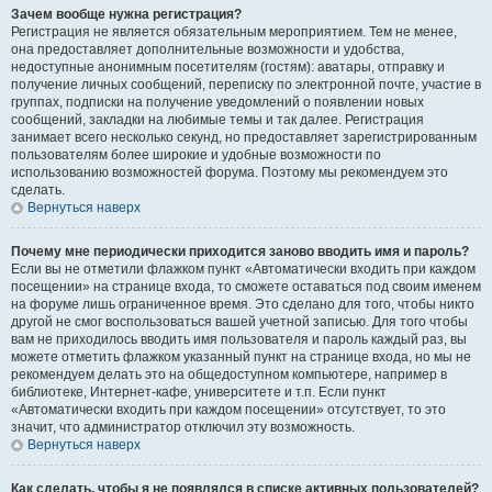
Зачем вообще нужна регистрация?
Регистрация не является обязательным мероприятием. Тем не менее,
она предоставляет дополнительные возможности и удобства,
недоступные анонимным посетителям (гостям): аватары, отправку и
получение личных сообщений, переписку по электронной почте, участие в
группах, подписки на получение уведомлений о появлении новых
сообщений, закладки на любимые темы и так далее. Регистрация
занимает всего несколько секунд, но предоставляет зарегистрированным
пользователям более широкие и удобные возможности по
использованию возможностей форума. Поэтому мы рекомендуем это
сделать.
Вернуться наверх
Почему мне периодически приходится заново вводить имя и пароль?
Если вы не отметили флажком пункт «Автоматически входить при каждом
посещении» на странице входа, то сможете оставаться под своим именем
на форуме лишь ограниченное время. Это сделано для того, чтобы никто
другой не смог воспользоваться вашей учетной записью. Для того чтобы
вам не приходилось вводить имя пользователя и пароль каждый раз, вы
можете отметить флажком указанный пункт на странице входа, но мы не
рекомендуем делать это на общедоступном компьютере, например в
библиотеке, Интернет-кафе, университете и т.п. Если пункт
«Автоматически входить при каждом посещении» отсутствует, то это
значит, что администратор отключил эту возможность.
Вернуться наверх
Как сделать, чтобы я не появлялся в списке активных пользователей?