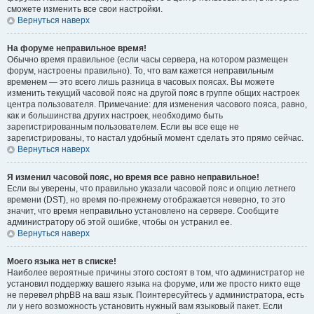
сможете изменить все свои настройки.
Вернуться наверх
На форуме неправильное время!
Обычно время правильное (если часы сервера, на котором размещен
форум, настроены правильно). То, что вам кажется неправильным
временем — это всего лишь разница в часовых поясах. Вы можете
изменить текущий часовой пояс на другой пояс в группе общих настроек
центра пользователя. Примечание: для изменения часового пояса, равно,
как и большинства других настроек, необходимо быть
зарегистрированным пользователем. Если вы все еще не
зарегистрированы, то настал удобный момент сделать это прямо сейчас.
Вернуться наверх
Я изменил часовой пояс, но время все равно неправильное!
Если вы уверены, что правильно указали часовой пояс и опцию летнего
времени (
DST
), но время по-прежнему отображается неверно, то это
значит, что время неправильно установлено на сервере. Сообщите
администратору об этой ошибке, чтобы он устранил ее.
Вернуться наверх
Моего языка нет в списке!
Наиболее вероятные причины этого состоят в том, что администратор не
установил поддержку вашего языка на форуме, или же просто никто еще
не перевел phpBB на ваш язык. Поинтересуйтесь у администратора, есть
ли у него возможность установить нужный вам языковый пакет. Если