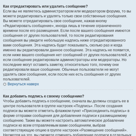
Как отредактировать или удалить сообщение?
Если вы не являетесь администратором или модератором форума, то вы
можете редактировать и удалять только свои собственные сообщения.
Вы можете отредактировать свое сообщение, нажав кнопку
«Редактировать сообщение», иногда лишь в течение ограниченного
времени после его размещения. Если после вашего сообщения имеются
сообщения от других пользователей, то после редактирования
сообщения вы увидите небольшую надпись ниже отредактированного
вами сообщения. Эта надпись будет показывать, сколько раз и когда
именно вы редактировали данное сообщение. Эта надпись не появится,
если ниже вашего сообщения нет сообщений от других пользователей, и
если сообщение редактировали администраторы или модераторы. Но
последние могут оставить заметку, относительно того, почему они
редактировали ваше сообщение. Обычные пользователи не могут
удалять свои сообщения, если после них есть сообщения от других
пользователей.
Вернуться наверх
Как добавить подпись к своему сообщению?
Чтобы добавить подпись к сообщению, сначала вы должны создать ее в
центре пользователя в группе настроек «Подпись». После создания
подписи вы можете отметить флажком пункт «Присоединить подпись» в
форме отправки сообщения для добавления подписи к размещаемому
сообщению. Также вы можете настроить автоматическое добавление
подписи ко всем отправляемым вами сообщениям, выбрав
соответствующую опцию в группе настроек «Размещение сообщений».
Несмотря на это, вы сможете отменять добавление подписи в отдельных