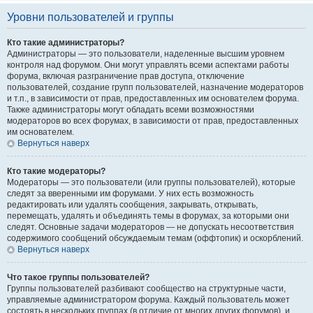
Уровни пользователей и группы
Кто такие администраторы?
Администраторы — это пользователи, наделенные высшим уровнем
контроля над форумом. Они могут управлять всеми аспектами работы
форума, включая разграничение прав доступа, отключение
пользователей, создание групп пользователей, назначение модераторов
и т.п., в зависимости от прав, предоставленных им основателем форума.
Также администраторы могут обладать всеми возможностями
модераторов во всех форумах, в зависимости от прав, предоставленных
им основателем.
Вернуться наверх
Кто такие модераторы?
Модераторы — это пользователи (или группы пользователей), которые
следят за вверенными им форумами. У них есть возможность
редактировать или удалять сообщения, закрывать, открывать,
перемещать, удалять и объединять темы в форумах, за которыми они
следят. Основные задачи модераторов — не допускать несоответствия
содержимого сообщений обсуждаемым темам (оффтопик) и оскорблений.
Вернуться наверх
Что такое группы пользователей?
Группы пользователей разбивают сообщество на структурные части,
управляемые администратором форума. Каждый пользователь может
состоять в нескольких группах (в отличие от многих других форумов), и