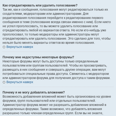
Как отредактировать или удалить голосование?
Так же, как и сообщения, голосования могут редактироваться только их
создателями, модераторами или администраторами. Для
редактирования голосования перейдите к редактированию первого
сообщения в теме (голосование всегда связан именно с ним). Если никто
не успел проголосовать, то вы можете удалить голосование или
отредактировать любой из вариантов ответа. Но если кто-нибудь уже
проголосовал, то только модераторы или администраторы могут
отредактировать или удалить голосование. Это сделано для того, чтобы
нельзя было менять варианты ответов во время голосования.
Вернуться наверх
Почему мне недоступны некоторые форумы?
Некоторые форумы могут быть доступны только определенным
пользователям или группам пользователей. Чтобы их просматривать,
размещать в них сообщения и совершать другие операции, вам могут
потребоваться специальные права доступа. Свяжитесь с модератором
или администратором форума для получения доступа к таким форумам.
Вернуться наверх
Почему я не могу добавлять вложения?
Возможность добавления вложений может быть организована на уровне
форумов, групп пользователей или отдельных пользователей.
Администратор форума может не разрешить добавление вложений в
определенных форумах. Также возможно, что добавлять вложения
разрешено только членам определенных групп. Если вы не знаете,