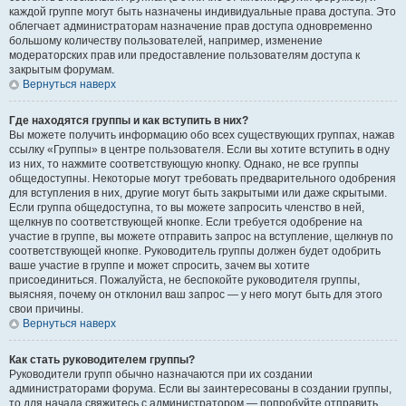
каждой группе могут быть назначены индивидуальные права доступа. Это
облегчает администраторам назначение прав доступа одновременно
большому количеству пользователей, например, изменение
модераторских прав или предоставление пользователям доступа к
закрытым форумам.
Вернуться наверх
Где находятся группы и как вступить в них?
Вы можете получить информацию обо всех существующих группах, нажав
ссылку «Группы» в центре пользователя. Если вы хотите вступить в одну
из них, то нажмите соответствующую кнопку. Однако, не все группы
общедоступны. Некоторые могут требовать предварительного одобрения
для вступления в них, другие могут быть закрытыми или даже скрытыми.
Если группа общедоступна, то вы можете запросить членство в ней,
щелкнув по соответствующей кнопке. Если требуется одобрение на
участие в группе, вы можете отправить запрос на вступление, щелкнув по
соответствующей кнопке. Руководитель группы должен будет одобрить
ваше участие в группе и может спросить, зачем вы хотите
присоединиться. Пожалуйста, не беспокойте руководителя группы,
выясняя, почему он отклонил ваш запрос — у него могут быть для этого
свои причины.
Вернуться наверх
Как стать руководителем группы?
Руководители групп обычно назначаются при их создании
администраторами форума. Если вы заинтересованы в создании группы,
то для начала свяжитесь с администратором — попробуйте отправить