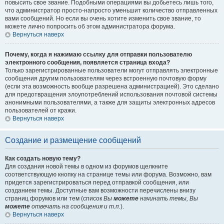
повысить свое звание. Подобными операциями вы добьетесь лишь того,
что администратор просто-напросто уменьшит количество отправленных
вами сообщений. Но если вы очень хотите изменить свое звание, то
можете лично попросить об этом администратора форума.
Вернуться наверх
Почему, когда я нажимаю ссылку для отправки пользователю
электронного сообщения, появляется страница входа?
Только зарегистрированные пользователи могут отправлять электронные
сообщения другим пользователям через встроенную почтовую форму
(если эта возможность вообще разрешена администрацией). Это сделано
для предотвращения злоупотреблений использования почтовой системы
анонимными пользователями, а также для защиты электронных адресов
пользователей от кражи.
Вернуться наверх
Создание и размещение сообщений
Как создать новую тему?
Для создания новой темы в одном из форумов щелкните
соответствующую кнопку на странице темы или форума. Возможно, вам
придется зарегистрироваться перед отправкой сообщения, или
созданием темы. Доступные вам возможности перечислены внизу
страниц форумов или тем (список
Вы
можете
начинать темы, Вы
можете
отвечать на сообщения и т.п.
).
Вернуться наверх