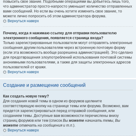
повысить свое звание. Подобными операциями вы добьетесь лишь того,
что администратор просто-напросто уменьшит количество отправленных
вами сообщений. Но если вы очень хотите изменить свое звание, то
можете лично попросить об этом администратора форума.
Вернуться наверх
Почему, когда я нажимаю ссылку для отправки пользователю
электронного сообщения, появляется страница входа?
Только зарегистрированные пользователи могут отправлять электронные
сообщения другим пользователям через встроенную почтовую форму
(если эта возможность вообще разрешена администрацией). Это сделано
для предотвращения злоупотреблений использования почтовой системы
анонимными пользователями, а также для защиты электронных адресов
пользователей от кражи.
Вернуться наверх
Создание и размещение сообщений
Как создать новую тему?
Для создания новой темы в одном из форумов щелкните
соответствующую кнопку на странице темы или форума. Возможно, вам
придется зарегистрироваться перед отправкой сообщения, или
созданием темы. Доступные вам возможности перечислены внизу
страниц форумов или тем (список
Вы
можете
начинать темы, Вы
можете
отвечать на сообщения и т.п.
).
Вернуться наверх