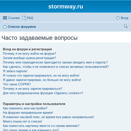
stormway.ru
Ссылки
FAQ
Вход
Список форумов
ои
Часто задаваемые вопросы
ск
Вход на форум и регистрация
Почему я не могу войти на форум?
Зачем вообще нужна регистрация?
Почему мне периодически приходится заново вводить имя и пароль?
Как сделать, чтобы я не появлялся в списке активных пользователей?
Я забыл пароль!
Я только что зарегистрировался, но не могу войти!
Я давно зарегистрирован, но больше не могу войти!
Что такое COPPA?
Почему я не могу зарегистрироваться?
Для чего предназначена функция «Удалить cookies»?
Параметры и настройки пользователя
Как изменить мои настройки?
На форуме неправильное время!
Я изменил часовой пояс, но время все равно неправильное!
Моего языка нет в списке!
Как поместить картинку вместе со своим именем?
Что такое звание и как изменить его?