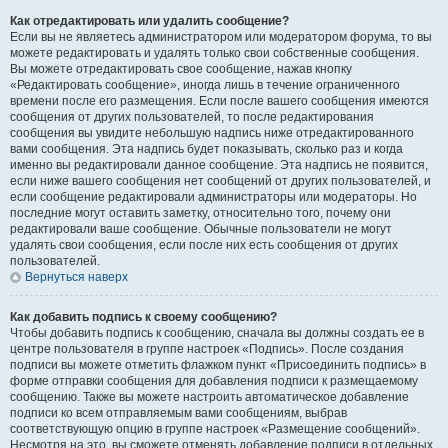
Как отредактировать или удалить сообщение?
Если вы не являетесь администратором или модератором форума, то вы
можете редактировать и удалять только свои собственные сообщения.
Вы можете отредактировать свое сообщение, нажав кнопку
«Редактировать сообщение», иногда лишь в течение ограниченного
времени после его размещения. Если после вашего сообщения имеются
сообщения от других пользователей, то после редактирования
сообщения вы увидите небольшую надпись ниже отредактированного
вами сообщения. Эта надпись будет показывать, сколько раз и когда
именно вы редактировали данное сообщение. Эта надпись не появится,
если ниже вашего сообщения нет сообщений от других пользователей, и
если сообщение редактировали администраторы или модераторы. Но
последние могут оставить заметку, относительно того, почему они
редактировали ваше сообщение. Обычные пользователи не могут
удалять свои сообщения, если после них есть сообщения от других
пользователей.
Вернуться наверх
Как добавить подпись к своему сообщению?
Чтобы добавить подпись к сообщению, сначала вы должны создать ее в
центре пользователя в группе настроек «Подпись». После создания
подписи вы можете отметить флажком пункт «Присоединить подпись» в
форме отправки сообщения для добавления подписи к размещаемому
сообщению. Также вы можете настроить автоматическое добавление
подписи ко всем отправляемым вами сообщениям, выбрав
соответствующую опцию в группе настроек «Размещение сообщений».
Несмотря на это, вы сможете отменять добавление подписи в отдельных