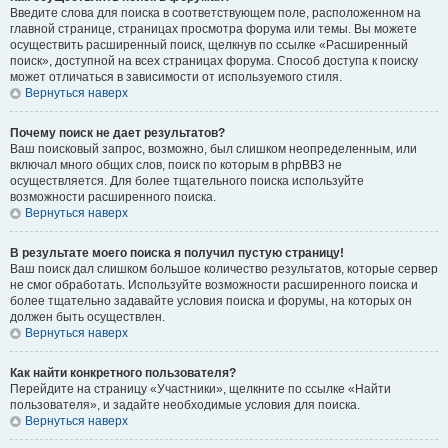
Введите слова для поиска в соответствующем поле, расположенном на
главной странице, страницах просмотра форума или темы. Вы можете
осуществить расширенный поиск, щелкнув по ссылке «Расширенный
поиск», доступной на всех страницах форума. Способ доступа к поиску
может отличаться в зависимости от используемого стиля.
Вернуться наверх
Почему поиск не дает результатов?
Ваш поисковый запрос, возможно, был слишком неопределенным, или
включал много общих слов, поиск по которым в phpBB3 не
осуществляется. Для более тщательного поиска используйте
возможности расширенного поиска.
Вернуться наверх
В результате моего поиска я получил пустую страницу!
Ваш поиск дал слишком большое количество результатов, которые сервер
не смог обработать. Используйте возможности расширенного поиска и
более тщательно задавайте условия поиска и форумы, на которых он
должен быть осуществлен.
Вернуться наверх
Как найти конкретного пользователя?
Перейдите на страницу «Участники», щелкните по ссылке «Найти
пользователя», и задайте необходимые условия для поиска.
Вернуться наверх