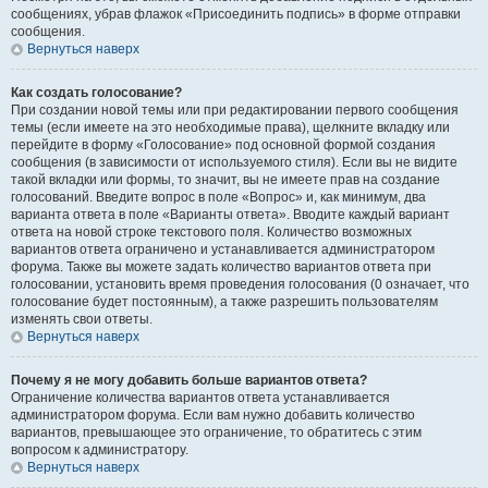
сообщениях, убрав флажок «Присоединить подпись» в форме отправки
сообщения.
Вернуться наверх
Как создать голосование?
При создании новой темы или при редактировании первого сообщения
темы (если имеете на это необходимые права), щелкните вкладку или
перейдите в форму «Голосование» под основной формой создания
сообщения (в зависимости от используемого стиля). Если вы не видите
такой вкладки или формы, то значит, вы не имеете прав на создание
голосований. Введите вопрос в поле «Вопрос» и, как минимум, два
варианта ответа в поле «Варианты ответа». Вводите каждый вариант
ответа на новой строке текстового поля. Количество возможных
вариантов ответа ограничено и устанавливается администратором
форума. Также вы можете задать количество вариантов ответа при
голосовании, установить время проведения голосования (0 означает, что
голосование будет постоянным), а также разрешить пользователям
изменять свои ответы.
Вернуться наверх
Почему я не могу добавить больше вариантов ответа?
Ограничение количества вариантов ответа устанавливается
администратором форума. Если вам нужно добавить количество
вариантов, превышающее это ограничение, то обратитесь с этим
вопросом к администратору.
Вернуться наверх