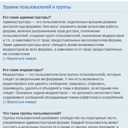
Уровни пользователей и группы
Кто такие администраторы?
Администраторы — это пользователи, наделенные высшим уровнем
контроля над форумом. Они могут управлять всеми аспектами работы
форума, включая разграничение прав доступа, отключение
пользователей, создание групп пользователей, назначение модераторов
и т.п., в зависимости от прав, предоставленных им основателем форума.
Также администраторы могут обладать всеми возможностями
модераторов во всех форумах, в зависимости от прав, предоставленных
им основателем.
Вернуться наверх
Кто такие модераторы?
Модераторы — это пользователи (или группы пользователей), которые
следят за вверенными им форумами. У них есть возможность
редактировать или удалять сообщения, закрывать, открывать,
перемещать, удалять и объединять темы в форумах, за которыми они
следят. Основные задачи модераторов — не допускать несоответствия
содержимого сообщений обсуждаемым темам (оффтопик) и оскорблений.
Вернуться наверх
Что такое группы пользователей?
Группы пользователей разбивают сообщество на структурные части,
управляемые администратором форума. Каждый пользователь может
состоять в нескольких группах (в отличие от многих других форумов), и