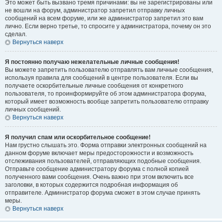
Это может быть вызвано тремя причинами: вы не зарегистрированы или
не вошли на форум, администратор запретил отправку личных
сообщений на всем форуме, или же администратор запретил это вам
лично. Если верно третье, то спросите у администратора, почему он это
сделал.
Вернуться наверх
Я постоянно получаю нежелательные личные сообщения!
Вы можете запретить пользователю отправлять вам личные сообщения,
используя правила для сообщений в центре пользователя. Если вы
получаете оскорбительные личные сообщения от конкретного
пользователя, то проинформируйте об этом администратора форума,
который имеет возможность вообще запретить пользователю отправку
личных сообщений.
Вернуться наверх
Я получил спам или оскорбительное сообщение!
Нам грустно слышать это. Форма отправки электронных сообщений на
данном форуме включает меры предосторожности и возможность
отслеживания пользователей, отправляющих подобные сообщения.
Отправьте сообщение администратору форума с полной копией
полученного вами сообщения. Очень важно при этом включить все
заголовки, в которых содержится подробная информация об
отправителе. Администратор форума сможет в этом случае принять
меры.
Вернуться наверх