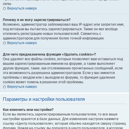
силы.
Вернуться наверх
Почему я не могу зарегистрироваться?
Возможно, администратор заблокировал ваш IP-адрес или запретил имя,
под которым вы пытаетесь зарегистрироваться. Также он мог вообще
отключить регистрацию новых пользователей. Свяжитесь с
администратором для получения более точной информации.
Вернуться наверх
Для чего предназначена функция «Удалить cookies»?
Она удаляет все файлы cookies, которые позволяют вам оставаться под
вашим зарегистрированным именем на форуме, а также выполняет
другие функции, такие, как отслеживание прочитанных сообщений, если
эта возможность разрешена администратором. Если у вас имеются
проблемы с входом или с выходом из форума, то функция удаления
cookies может помочь в решении этой проблемы.
Вернуться наверх
Параметры и настройки пользователя
Как изменить мои настройки?
Если вы являетесь зарегистрированным пользователем, то все ваши
настройки хранятся в базе данных. Для изменения настроек нажмите
ссылку «Центр пользователя», которая обычно находится сверху страниц
форума. Нажав на ссылку, вы попадете в центр пользователя, в котором