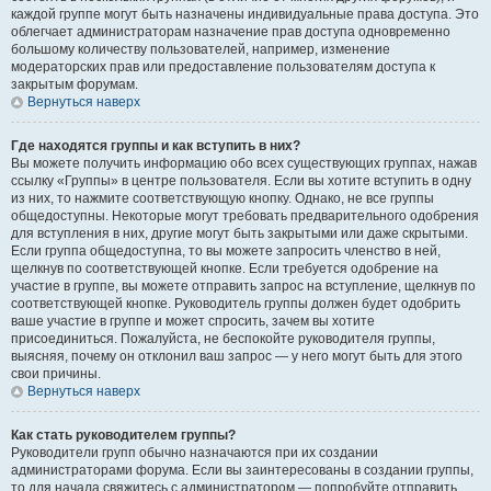
каждой группе могут быть назначены индивидуальные права доступа. Это
облегчает администраторам назначение прав доступа одновременно
большому количеству пользователей, например, изменение
модераторских прав или предоставление пользователям доступа к
закрытым форумам.
Вернуться наверх
Где находятся группы и как вступить в них?
Вы можете получить информацию обо всех существующих группах, нажав
ссылку «Группы» в центре пользователя. Если вы хотите вступить в одну
из них, то нажмите соответствующую кнопку. Однако, не все группы
общедоступны. Некоторые могут требовать предварительного одобрения
для вступления в них, другие могут быть закрытыми или даже скрытыми.
Если группа общедоступна, то вы можете запросить членство в ней,
щелкнув по соответствующей кнопке. Если требуется одобрение на
участие в группе, вы можете отправить запрос на вступление, щелкнув по
соответствующей кнопке. Руководитель группы должен будет одобрить
ваше участие в группе и может спросить, зачем вы хотите
присоединиться. Пожалуйста, не беспокойте руководителя группы,
выясняя, почему он отклонил ваш запрос — у него могут быть для этого
свои причины.
Вернуться наверх
Как стать руководителем группы?
Руководители групп обычно назначаются при их создании
администраторами форума. Если вы заинтересованы в создании группы,
то для начала свяжитесь с администратором — попробуйте отправить