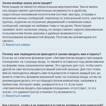
Зачем вообще нужна регистрация?
Регистрация не является обязательным мероприятием. Тем не менее,
она предоставляет дополнительные возможности и удобства,
недоступные анонимным посетителям (гостям): аватары, отправку и
получение личных сообщений, переписку по электронной почте, участие в
группах, подписки на получение уведомлений о появлении новых
сообщений, закладки на любимые темы и так далее. Регистрация
занимает всего несколько секунд, но предоставляет зарегистрированным
пользователям более широкие и удобные возможности по
использованию возможностей форума. Поэтому мы рекомендуем это
сделать.
Вернуться наверх
Почему мне периодически приходится заново вводить имя и пароль?
Если вы не отметили флажком пункт «Автоматически входить при каждом
посещении» на странице входа, то сможете оставаться под своим именем
на форуме лишь ограниченное время. Это сделано для того, чтобы никто
другой не смог воспользоваться вашей учетной записью. Для того чтобы
вам не приходилось вводить имя пользователя и пароль каждый раз, вы
можете отметить флажком указанный пункт на странице входа, но мы не
рекомендуем делать это на общедоступном компьютере, например в
библиотеке, Интернет-кафе, университете и т.п. Если пункт
«Автоматически входить при каждом посещении» отсутствует, то это
значит, что администратор отключил эту возможность.
Вернуться наверх
Как сделать, чтобы я не появлялся в списке активных пользователей?