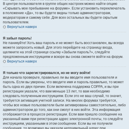
В центре пользователя в группе общих настроек можно найти опцию
«Скрывать мое пребывание на форуме». Если установить переключатель
в положение «Да», то вы будете видны только администраторам,
модераторам и самому себе. Для всех остальных вы будете скрытым
пользователем.
Вернуться наверх
Я забыл пароль!
Не паникуйте! Хоть ваш пароль и не может быть восстановлен, вы всегда
можете запросить новый. Для этого перейдите на страницу входа,
щелкните на этой странице ссылку «Забыли пароль?», следуйте
предложенным инструкциям и вскоре вы снова сможете войти на форум.
Вернуться наверх
Я только что зарегистрировался, но не могу войти!
Для начала проверьте, правильно ли вы вводите имя пользователя и
пароль. Если вы уверены, что вводите имя и пароль правильно, то может
быть одна из двух причин. Если включена поддержка COPPA, и вы при
регистрации указали, что вам меньше 13 лет, то вам необходимо
следовать полученным инструкциям. Если это не ваш случай, то значит,
требуется активация учетной записи. На многих форумах требуется,
чтобы все новые пользователи были активированы самостоятельно, либо
администратором до того, как они смогут в них войти. Эта информация
отображается в процессе регистрации. Если вам пришло сообщение на
указанный вами при регистрации адрес электронной почты, то следуйте
инструкциям, указанными в этом сообщении. Если вы не получили
сообщения, то возможно вы указали неправильный адрес при