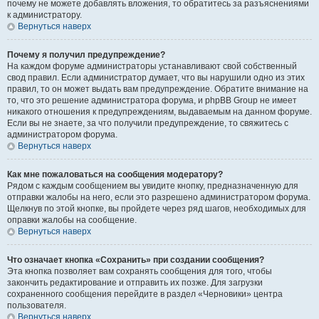
почему не можете добавлять вложения, то обратитесь за разъяснениями
к администратору.
Вернуться наверх
Почему я получил предупреждение?
На каждом форуме администраторы устанавливают свой собственный
свод правил. Если администратор думает, что вы нарушили одно из этих
правил, то он может выдать вам предупреждение. Обратите внимание на
то, что это решение администратора форума, и phpBB Group не имеет
никакого отношения к предупреждениям, выдаваемым на данном форуме.
Если вы не знаете, за что получили предупреждение, то свяжитесь с
администратором форума.
Вернуться наверх
Как мне пожаловаться на сообщения модератору?
Рядом с каждым сообщением вы увидите кнопку, предназначенную для
отправки жалобы на него, если это разрешено администратором форума.
Щелкнув по этой кнопке, вы пройдете через ряд шагов, необходимых для
оправки жалобы на сообщение.
Вернуться наверх
Что означает кнопка «Сохранить» при создании сообщения?
Эта кнопка позволяет вам сохранять сообщения для того, чтобы
закончить редактирование и отправить их позже. Для загрузки
сохраненного сообщения перейдите в раздел «Черновики» центра
пользователя.
Вернуться наверх