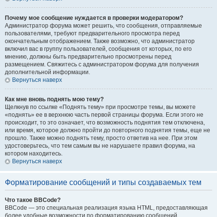
Почему мое сообщение нуждается в проверки модератором?
Администратор форума может решить, что сообщения, отправляемые
пользователями, требуют предварительного просмотра перед
окончательным отображением. Также возможно, что администратор
включил вас в группу пользователей, сообщения от которых, по его
мнению, должны быть предварительно просмотрены перед
размещением. Свяжитесь с администратором форума для получения
дополнительной информации.
Вернуться наверх
Как мне вновь поднять мою тему?
Щелкнув по ссылке «Поднять тему» при просмотре темы, вы можете
«поднять» ее в верхнюю часть первой страницы форума. Если этого не
происходит, то это означает, что возможность поднятия тем отключена,
или время, которое должно пройти до повторного поднятия темы, еще не
прошло. Также можно поднять тему, просто ответив на нее. При этом
удостоверьтесь, что тем самым вы не нарушаете правил форума, на
котором находитесь.
Вернуться наверх
Форматирование сообщений и типы создаваемых тем
Что такое BBCode?
BBCode — это специальная реализация языка HTML, предоставляющая
более удобные возможности по форматированию сообщений.