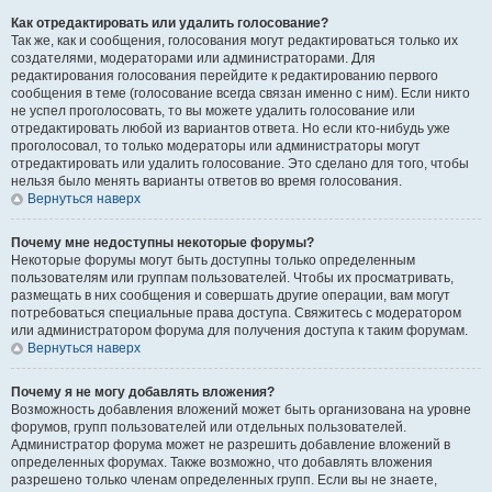
Как отредактировать или удалить голосование?
Так же, как и сообщения, голосования могут редактироваться только их
создателями, модераторами или администраторами. Для
редактирования голосования перейдите к редактированию первого
сообщения в теме (голосование всегда связан именно с ним). Если никто
не успел проголосовать, то вы можете удалить голосование или
отредактировать любой из вариантов ответа. Но если кто-нибудь уже
проголосовал, то только модераторы или администраторы могут
отредактировать или удалить голосование. Это сделано для того, чтобы
нельзя было менять варианты ответов во время голосования.
Вернуться наверх
Почему мне недоступны некоторые форумы?
Некоторые форумы могут быть доступны только определенным
пользователям или группам пользователей. Чтобы их просматривать,
размещать в них сообщения и совершать другие операции, вам могут
потребоваться специальные права доступа. Свяжитесь с модератором
или администратором форума для получения доступа к таким форумам.
Вернуться наверх
Почему я не могу добавлять вложения?
Возможность добавления вложений может быть организована на уровне
форумов, групп пользователей или отдельных пользователей.
Администратор форума может не разрешить добавление вложений в
определенных форумах. Также возможно, что добавлять вложения
разрешено только членам определенных групп. Если вы не знаете,