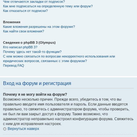
Чем отличаются закладки от подписок?
Как мне подписаться на определенную тему или форум?
Как отказаться от подписки?
Вложения
Какие вложения разрешены на этом форуме?
Как найти свои вложения?
Сведения о phpBB 3 (Olympus)
Кто написал phpBB 3?
Почему здесь нет такой-то функции?
С кем можно связаться по вопросам некорректного использования или
юридических вопросов, связанных с этим форумом?
Перевод FAQ
Вход на форум и регистрация
Почему я не могу войти на форум?
Возможно несколько причин. Прежде всего, убедитесь в том, что вы
правильно вводите имя пользователя и пароль. Если данные вводятся
правильно, то свяжитесь с администратором форума, чтобы проверить,
не был ли вам закрыт доступ к форуму. Также возможно, что
администратор неправильно настроил конфигурацию форума. Свяжитесь
с ним для исправления настроек.
Вернуться наверх