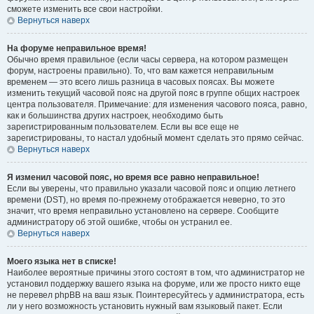
сможете изменить все свои настройки.
Вернуться наверх
На форуме неправильное время!
Обычно время правильное (если часы сервера, на котором размещен
форум, настроены правильно). То, что вам кажется неправильным
временем — это всего лишь разница в часовых поясах. Вы можете
изменить текущий часовой пояс на другой пояс в группе общих настроек
центра пользователя. Примечание: для изменения часового пояса, равно,
как и большинства других настроек, необходимо быть
зарегистрированным пользователем. Если вы все еще не
зарегистрированы, то настал удобный момент сделать это прямо сейчас.
Вернуться наверх
Я изменил часовой пояс, но время все равно неправильное!
Если вы уверены, что правильно указали часовой пояс и опцию летнего
времени (
DST
), но время по-прежнему отображается неверно, то это
значит, что время неправильно установлено на сервере. Сообщите
администратору об этой ошибке, чтобы он устранил ее.
Вернуться наверх
Моего языка нет в списке!
Наиболее вероятные причины этого состоят в том, что администратор не
установил поддержку вашего языка на форуме, или же просто никто еще
не перевел phpBB на ваш язык. Поинтересуйтесь у администратора, есть
ли у него возможность установить нужный вам языковый пакет. Если