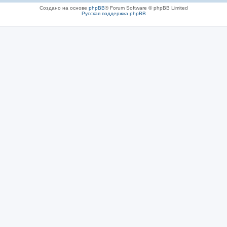
Создано на основе
phpBB
® Forum Software © phpBB Limited
Русская поддержка phpBB