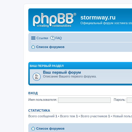
stormway.ru
Официальный форум хостинга st
Ссылки
FAQ
Список форумов
ВАШ ПЕРВЫЙ РАЗДЕЛ
Ваш первый форум
Описание Вашего первого форума.
ВХОД
Имя пользователя:
Пароль:
СТАТИСТИКА
Всего сообщений
1
• Всего тем
1
• Всего участников
1
• Новый поль
Список форумов