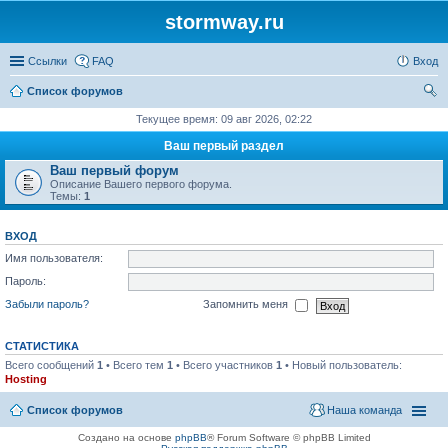
stormway.ru
Ссылки
FAQ
Вход
Список форумов
ои
Текущее время: 09 авг 2026, 02:22
ск
Ваш первый раздел
Ваш первый форум
Описание Вашего первого форума.
Темы:
1
ВХОД
Имя пользователя:
Пароль:
Забыли пароль?
Запомнить меня
СТАТИСТИКА
Всего сообщений
1
• Всего тем
1
• Всего участников
1
• Новый пользователь:
Hosting
Список форумов
Наша команда
Создано на основе
phpBB
® Forum Software © phpBB Limited