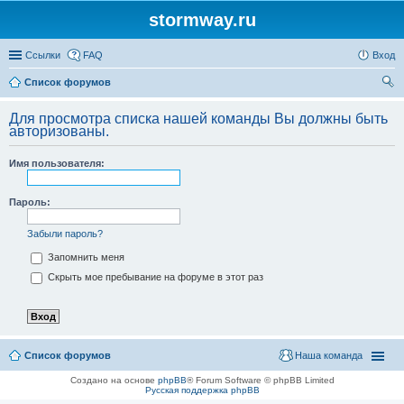
stormway.ru
Ссылки
FAQ
Вход
Список форумов
ои
Для просмотра списка нашей команды Вы должны быть
ск
авторизованы.
Имя пользователя:
Пароль:
Забыли пароль?
Запомнить меня
Скрыть мое пребывание на форуме в этот раз
Список форумов
Наша команда
Создано на основе
phpBB
® Forum Software © phpBB Limited
Русская поддержка phpBB