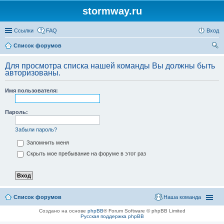
stormway.ru
Ссылки
FAQ
Вход
Список форумов
ои
Для просмотра списка нашей команды Вы должны быть
ск
авторизованы.
Имя пользователя:
Пароль:
Забыли пароль?
Запомнить меня
Скрыть мое пребывание на форуме в этот раз
Список форумов
Наша команда
Создано на основе
phpBB
® Forum Software © phpBB Limited
Русская поддержка phpBB