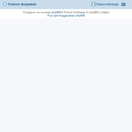
Список форумов
Наша команда
Создано на основе
phpBB
® Forum Software © phpBB Limited
Русская поддержка phpBB