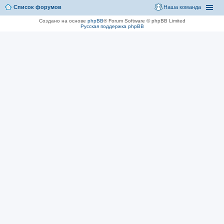
Список форумов
Наша команда
Создано на основе
phpBB
® Forum Software © phpBB Limited
Русская поддержка phpBB