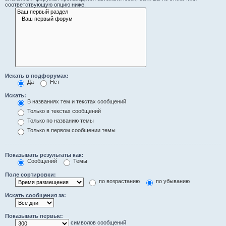
соответствующую опцию ниже.
Искать в подфорумах:
Да
Нет
Искать:
В названиях тем и текстах сообщений
Только в текстах сообщений
Только по названию темы
Только в первом сообщении темы
Показывать результаты как:
Сообщений
Темы
Поле сортировки:
по возрастанию
по убыванию
Искать сообщения за:
Показывать первые:
символов сообщений