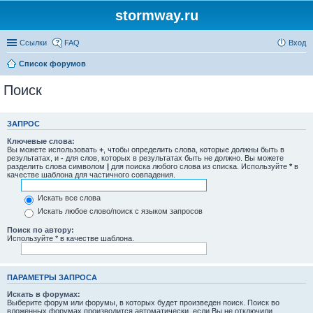
stormway.ru
Ссылки
FAQ
Вход
Список форумов
Поиск
ЗАПРОС
Ключевые слова:
Вы можете использовать
+
, чтобы определить слова, которые должны быть в
результатах, и
-
для слов, которых в результатах быть не должно. Вы можете
разделить слова символом
|
для поиска любого слова из списка. Используйте
*
в
качестве шаблона для частичного совпадения.
Искать все слова
Искать любое слово/поиск с языком запросов
Поиск по автору:
Используйте * в качестве шаблона.
ПАРАМЕТРЫ ЗАПРОСА
Искать в форумах:
Выберите форум или форумы, в которых будет произведен поиск. Поиск во
вложенных форумах производится автоматически, если Вы не отключили