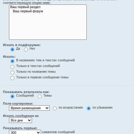
соответствующую опцию ниже.
Искать в подфорумах:
Да
Нет
Искать:
В названиях тем и текстах сообщений
Только в текстах сообщений
Только по названию темы
Только в первом сообщении темы
Показывать результаты как:
Сообщений
Темы
Поле сортировки:
по возрастанию
по убыванию
Искать сообщения за:
Показывать первые:
символов сообщений