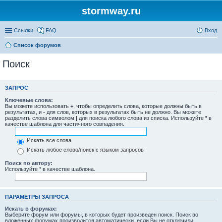
stormway.ru
Ссылки
FAQ
Вход
Список форумов
Поиск
ЗАПРОС
Ключевые слова:
Вы можете использовать
+
, чтобы определить слова, которые должны быть в
результатах, и
-
для слов, которых в результатах быть не должно. Вы можете
разделить слова символом
|
для поиска любого слова из списка. Используйте
*
в
качестве шаблона для частичного совпадения.
Искать все слова
Искать любое слово/поиск с языком запросов
Поиск по автору:
Используйте * в качестве шаблона.
ПАРАМЕТРЫ ЗАПРОСА
Искать в форумах:
Выберите форум или форумы, в которых будет произведен поиск. Поиск во
вложенных форумах производится автоматически, если Вы не отключили