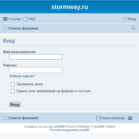
stormway.ru
Ссылки
FAQ
Вход
Список форумов
ои
Вход
ск
Имя пользователя:
Пароль:
Забыли пароль?
Запомнить меня
Скрыть мое пребывание на форуме в этот раз
Список форумов
Наша команда
Создано на основе
phpBB
® Forum Software © phpBB Limited
Русская поддержка phpBB