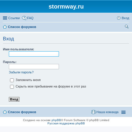
stormway.ru
Ссылки
FAQ
Вход
Список форумов
ои
Вход
ск
Имя пользователя:
Пароль:
Забыли пароль?
Запомнить меня
Скрыть мое пребывание на форуме в этот раз
Список форумов
Наша команда
Создано на основе
phpBB
® Forum Software © phpBB Limited
Русская поддержка phpBB