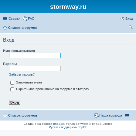
stormway.ru
Ссылки
FAQ
Вход
Список форумов
ои
Вход
ск
Имя пользователя:
Пароль:
Забыли пароль?
Запомнить меня
Скрыть мое пребывание на форуме в этот раз
Список форумов
Наша команда
Создано на основе
phpBB
® Forum Software © phpBB Limited
Русская поддержка phpBB