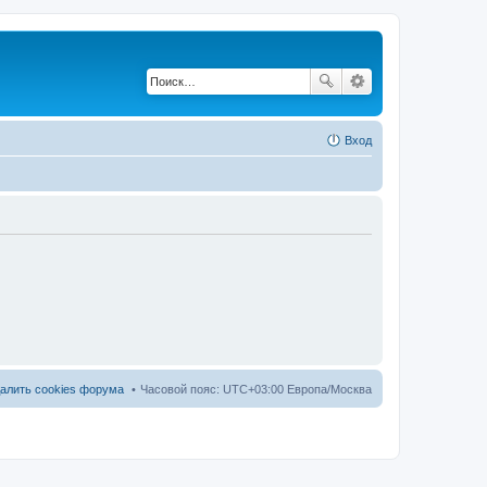
Вход
алить cookies форума
Часовой пояс: UTC+03:00 Европа/Москва