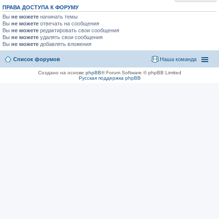
ПРАВА ДОСТУПА К ФОРУМУ
Вы
не можете
начинать темы
Вы
не можете
отвечать на сообщения
Вы
не можете
редактировать свои сообщения
Вы
не можете
удалять свои сообщения
Вы
не можете
добавлять вложения
Список форумов
Наша команда
Создано на основе
phpBB
® Forum Software © phpBB Limited
Русская поддержка phpBB