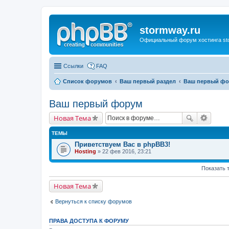
stormway.ru
Официальный форум хостинга st
Ссылки
FAQ
Список форумов
Ваш первый раздел
Ваш первый ф
Ваш первый форум
Новая Тема
ТЕМЫ
Приветствуем Вас в phpBB3!
Hosting
» 22 фев 2016, 23:21
Показать 
Новая Тема
Вернуться к списку форумов
ПРАВА ДОСТУПА К ФОРУМУ