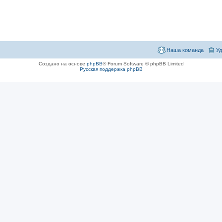
Наша команда
Уд
Создано на основе
phpBB
® Forum Software © phpBB Limited
Русская поддержка phpBB