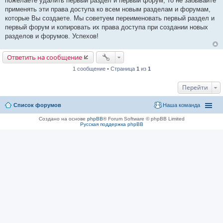
пожелаете удалить первый раздел и первый форум, то не забывайте
применять эти права доступа ко всем новым разделам и форумам,
которые Вы создаете. Мы советуем переименовать первый раздел и
первый форум и копировать их права доступа при создании новых
разделов и форумов. Успехов!
Ответить на сообщение
1 сообщение • Страница
1
из
1
Перейти
Список форумов
Наша команда
Создано на основе
phpBB
® Forum Software © phpBB Limited
Русская поддержка phpBB