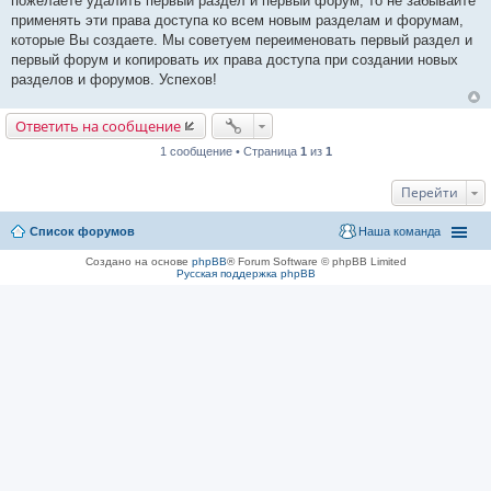
пожелаете удалить первый раздел и первый форум, то не забывайте
применять эти права доступа ко всем новым разделам и форумам,
которые Вы создаете. Мы советуем переименовать первый раздел и
первый форум и копировать их права доступа при создании новых
разделов и форумов. Успехов!
Ответить на сообщение
1 сообщение • Страница
1
из
1
Перейти
Список форумов
Наша команда
Создано на основе
phpBB
® Forum Software © phpBB Limited
Русская поддержка phpBB